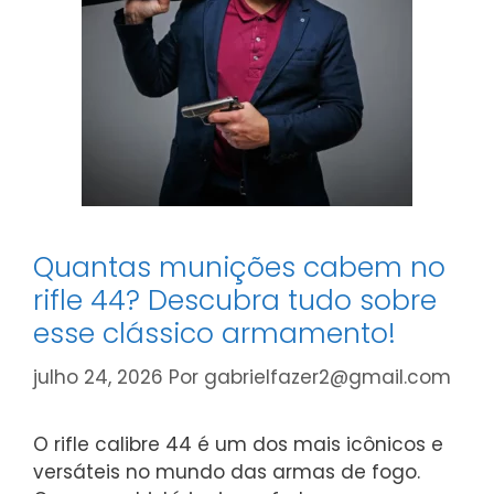
Quantas munições cabem no
rifle 44? Descubra tudo sobre
esse clássico armamento!
julho 24, 2026
Por
gabrielfazer2@gmail.com
O rifle calibre 44 é um dos mais icônicos e
versáteis no mundo das armas de fogo.