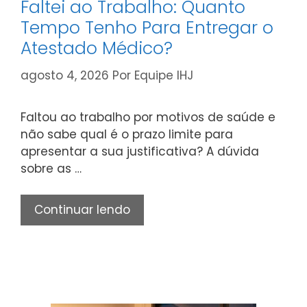
Faltei ao Trabalho: Quanto
Tempo Tenho Para Entregar o
Atestado Médico?
agosto 4, 2026
Por
Equipe IHJ
Faltou ao trabalho por motivos de saúde e
não sabe qual é o prazo limite para
apresentar a sua justificativa? A dúvida
sobre as …
Faltei
Continuar lendo
ao
Trabalho:
Quanto
Tempo
Tenho