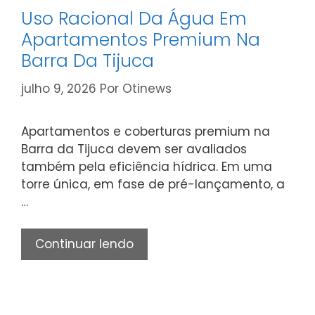
Uso Racional Da Água Em
Apartamentos Premium Na
Barra Da Tijuca
julho 9, 2026
Por
Otinews
Apartamentos e coberturas premium na
Barra da Tijuca devem ser avaliados
também pela eficiência hídrica. Em uma
torre única, em fase de pré-lançamento, a
…
Uso
Continuar lendo
Racional
Da
Água
Em