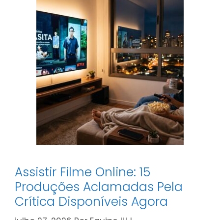
Para
Entregar
o
Atestado
Médico?
Assistir Filme Online: 15
Produções Aclamadas Pela
Crítica Disponíveis Agora