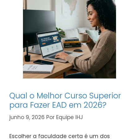
facilita
serviços
públicos
Qual o Melhor Curso Superior
para Fazer EAD em 2026?
junho 9, 2026
Por
Equipe IHJ
Escolher a faculdade certa é um dos