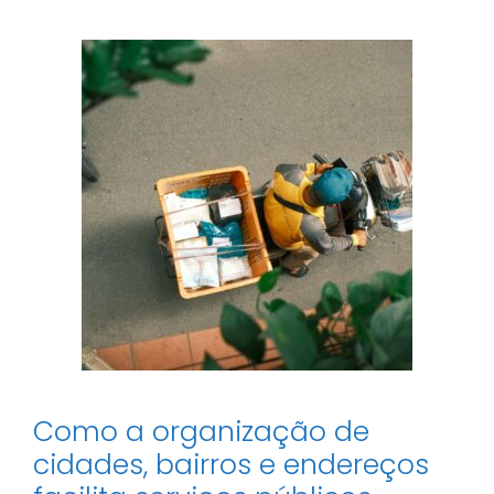
Apartamentos
Premium
Na
Barra
Da
Tijuca
Como a organização de
cidades, bairros e endereços