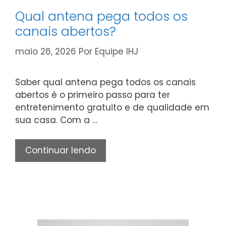
Qual antena pega todos os
canais abertos?
maio 26, 2026
Por
Equipe IHJ
Saber qual antena pega todos os canais
abertos é o primeiro passo para ter
entretenimento gratuito e de qualidade em
sua casa. Com a …
Qual
Continuar lendo
antena
pega
todos
os
canais
abertos?