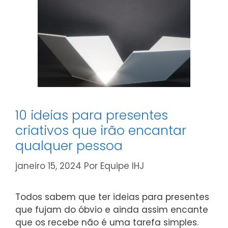
10 ideias para presentes
criativos que irão encantar
qualquer pessoa
janeiro 15, 2024
Por
Equipe IHJ
Todos sabem que ter ideias para presentes
que fujam do óbvio e ainda assim encante
que os recebe não é uma tarefa simples.