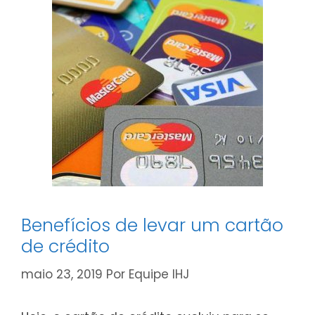
passos
Benefícios de levar um cartão
de crédito
maio 23, 2019
Por
Equipe IHJ