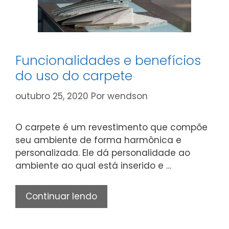
Funcionalidades e benefícios
do uso do carpete
outubro 25, 2020
Por
wendson
O carpete é um revestimento que compõe
seu ambiente de forma harmônica e
personalizada. Ele dá personalidade ao
ambiente ao qual está inserido e …
Funcionalidades
Continuar lendo
e
benefícios