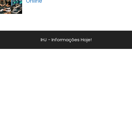
Online
IHJ - Informações Hoje!