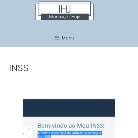
Pular
para
o
conteúdo
Menu
INSS