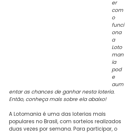
er
com
o
funci
ona
a
Loto
man
ia
pod
e
aum
entar as chances de ganhar nesta loteria.
Então, conheça mais sobre ela abaixo!
A Lotomania é uma das loterias mais
populares no Brasil, com sorteios realizados
duas vezes por semana. Para participar, o