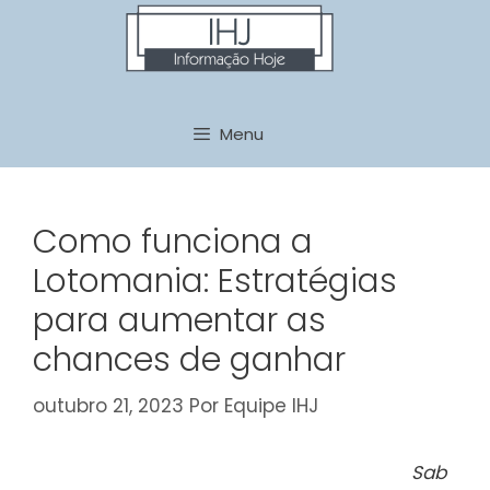
Pular
para
o
conteúdo
Menu
Como funciona a
Lotomania: Estratégias
para aumentar as
chances de ganhar
outubro 21, 2023
Por
Equipe IHJ
Sab