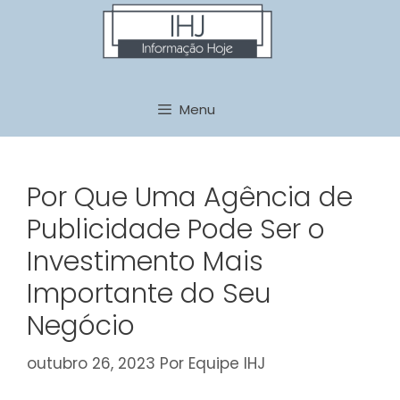
Pular
para
o
conteúdo
Menu
Por Que Uma Agência de
Publicidade Pode Ser o
Investimento Mais
Importante do Seu
Negócio
outubro 26, 2023
Por
Equipe IHJ