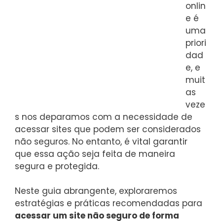
onlin
e é
uma
priori
dad
e, e
muit
as
veze
s nos deparamos com a necessidade de
acessar sites que podem ser considerados
não seguros. No entanto, é vital garantir
que essa ação seja feita de maneira
segura e protegida.
Neste guia abrangente, exploraremos
estratégias e práticas recomendadas para
acessar um site não seguro de forma