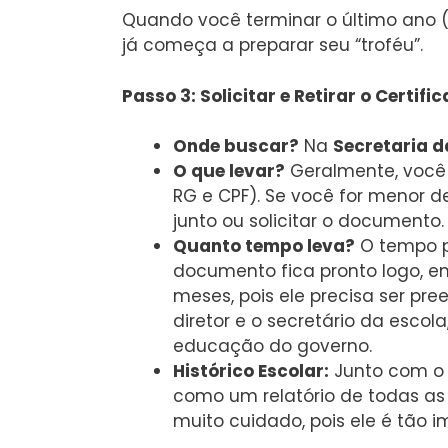
Quando você terminar o último ano (
já começa a preparar seu “troféu”.
Passo 3: Solicitar e Retirar o Certifi
Onde buscar?
Na
Secretaria d
O que levar?
Geralmente, você 
RG e CPF). Se você for menor d
junto ou solicitar o documento.
Quanto tempo leva?
O tempo po
documento fica pronto logo, e
meses, pois ele precisa ser pr
diretor e o secretário da escola
educação do governo.
Histórico Escolar:
Junto com o 
como um relatório de todas as
muito cuidado, pois ele é tão i