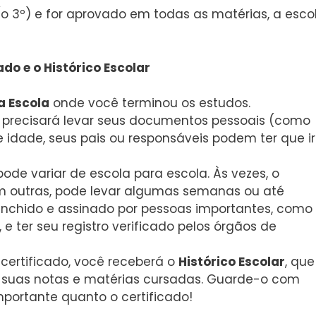
o 3º) e for aprovado em todas as matérias, a esco
cado e o Histórico Escolar
a Escola
onde você terminou os estudos.
precisará levar seus documentos pessoais (como
e idade, seus pais ou responsáveis podem ter que ir
de variar de escola para escola. Às vezes, o
m outras, pode levar algumas semanas ou até
eenchido e assinado por pessoas importantes, como
, e ter seu registro verificado pelos órgãos de
certificado, você receberá o
Histórico Escolar
, que
 suas notas e matérias cursadas. Guarde-o com
mportante quanto o certificado!