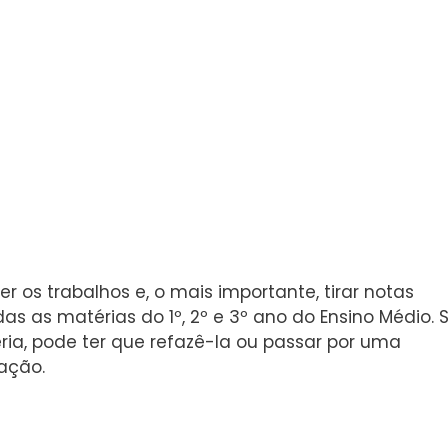
er os trabalhos e, o mais importante, tirar notas
as as matérias do 1º, 2º e 3º ano do Ensino Médio. 
ia, pode ter que refazê-la ou passar por uma
ação.