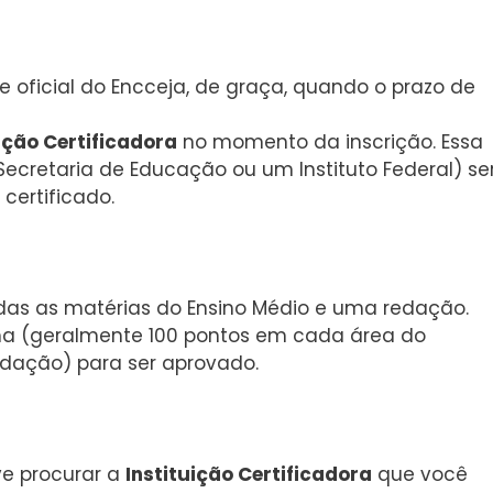
te oficial do Encceja, de graça, quando o prazo de
ição Certificadora
no momento da inscrição. Essa
Secretaria de Educação ou um Instituto Federal) se
 certificado.
das as matérias do Ensino Médio e uma redação.
ima (geralmente 100 pontos em cada área do
dação) para ser aprovado.
ve procurar a
Instituição Certificadora
que você