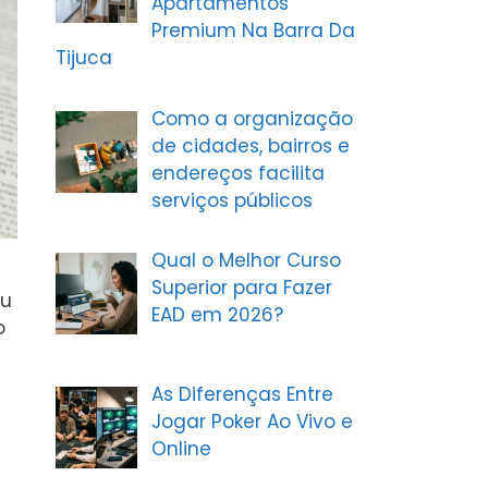
Apartamentos
Premium Na Barra Da
Tijuca
Como a organização
de cidades, bairros e
endereços facilita
serviços públicos
Qual o Melhor Curso
Superior para Fazer
eu
EAD em 2026?
o
As Diferenças Entre
Jogar Poker Ao Vivo e
Online