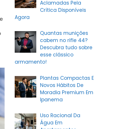
Aclamadas Pela
Crítica Disponíveis
e
Agora
se
Quantas munições
o
cabem no rifle 44?
Descubra tudo sobre
esse clássico
armamento!
Plantas Compactas E
Novos Hábitos De
Moradia Premium Em
Ipanema
Uso Racional Da
Água Em