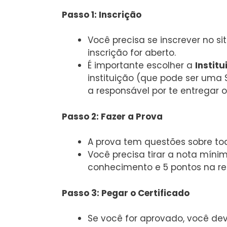
Passo 1: Inscrição
Você precisa se inscrever no si
inscrição for aberto.
É importante escolher a
Institu
instituição (que pode ser uma 
a responsável por te entregar o
Passo 2: Fazer a Prova
A prova tem questões sobre to
Você precisa tirar a nota mín
conhecimento e 5 pontos na re
Passo 3: Pegar o Certificado
Se você for aprovado, você de