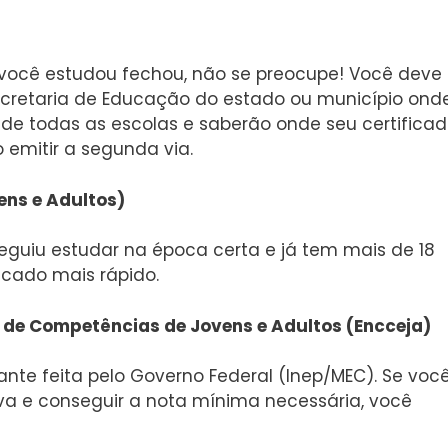
 você estudou fechou, não se preocupe! Você deve
 Secretaria de Educação do estado ou município ond
s de todas as escolas e saberão onde seu certifica
 emitir a segunda via.
ens e Adultos)
guiu estudar na época certa e já tem mais de 18
icado mais rápido.
 de Competências de Jovens e Adultos (Encceja)
nte feita pelo Governo Federal (Inep/MEC). Se voc
a e conseguir a nota mínima necessária, você