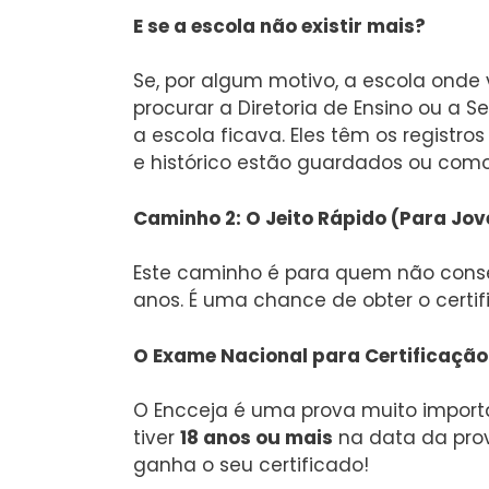
E se a escola não existir mais?
Se, por algum motivo, a escola onde
procurar a Diretoria de Ensino ou a
a escola ficava. Eles têm os registro
e histórico estão guardados ou como
Caminho 2: O Jeito Rápido (Para Jov
Este caminho é para quem não conse
anos. É uma chance de obter o certif
O Exame Nacional para Certificação
O Encceja é uma prova muito importa
tiver
18 anos ou mais
na data da prov
ganha o seu certificado!