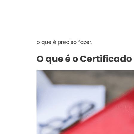
o que é preciso fazer.
O que é o Certificad