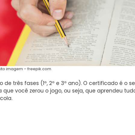
ito imagem – freepik.com
de três fases (1º, 2º e 3º ano). O certificado é o s
a que você zerou o jogo, ou seja, que aprendeu tud
cola.