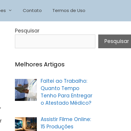
ões
Contato
Termos de Uso
Pesquisar
Pesquisar
Melhores Artigos
Faltei ao Trabalho:
Quanto Tempo
Tenho Para Entregar
o Atestado Médico?
,
Assistir Filme Online:
r
15 Produções