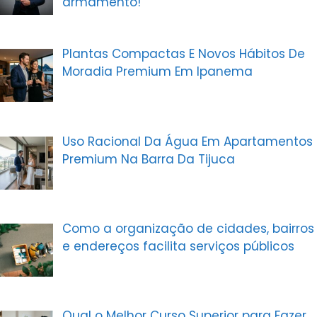
armamento!
Plantas Compactas E Novos Hábitos De
Moradia Premium Em Ipanema
Uso Racional Da Água Em Apartamentos
Premium Na Barra Da Tijuca
Como a organização de cidades, bairros
e endereços facilita serviços públicos
Qual o Melhor Curso Superior para Fazer