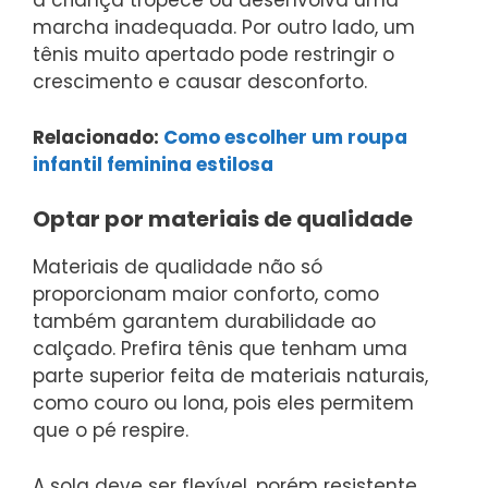
a criança tropece ou desenvolva uma
marcha inadequada. Por outro lado, um
tênis muito apertado pode restringir o
crescimento e causar desconforto.
Relacionado:
Como escolher um roupa
infantil feminina estilosa
Optar por materiais de qualidade
Materiais de qualidade não só
proporcionam maior conforto, como
também garantem durabilidade ao
calçado. Prefira tênis que tenham uma
parte superior feita de materiais naturais,
como couro ou lona, pois eles permitem
que o pé respire.
A sola deve ser flexível, porém resistente,