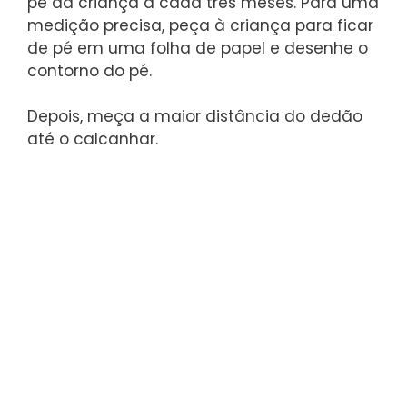
pé da criança a cada três meses. Para uma
medição precisa, peça à criança para ficar
de pé em uma folha de papel e desenhe o
contorno do pé.
Depois, meça a maior distância do dedão
até o calcanhar.