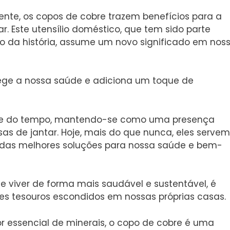
ente, os copos de cobre trazem benefícios para a
r. Este utensílio doméstico, que tem sido parte
go da história, assume um novo significado em nos
tege a nossa saúde e adiciona um toque de
este do tempo, mantendo-se como uma presença
s de jantar. Hoje, mais do que nunca, eles servem
as melhores soluções para nossa saúde e bem-
viver de forma mais saudável e sustentável, é
ses tesouros escondidos em nossas próprias casas.
or essencial de minerais, o copo de cobre é uma