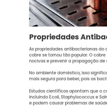
Propriedades Antiba
As propriedades antibacterianas do 
cobre se tornou tão popular. O cobr
nocivas e prevenir a propagação de
No ambiente doméstico, isso signif
mais segura para beber, pois as bact
Estudos científicos apontam que o co
incluindo E.coli, Staphylococcus e 
e podem causar problemas de saúde 