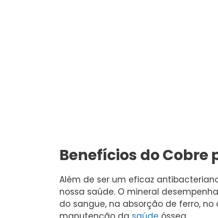
Benefícios do Cobre
Além de ser um eficaz antibacterian
nossa saúde. O mineral desempenha 
do sangue, na absorção de ferro, no
manutenção da
saúde
óssea.