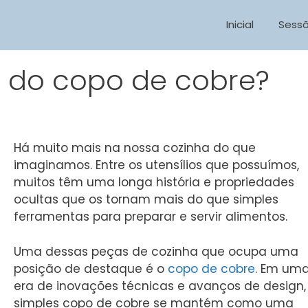
Inicial
Sess
o do copo de cobre?
Há muito mais na nossa cozinha do que
imaginamos. Entre os utensílios que possuímos,
muitos têm uma longa história e propriedades
ocultas que os tornam mais do que simples
ferramentas para preparar e servir alimentos.
Uma dessas peças de cozinha que ocupa uma
posição de destaque é o
copo de cobre
. Em um
era de inovações técnicas e avanços de design,
simples copo de cobre se mantém como uma