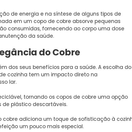
ção de energia e na síntese de alguns tipos de
enada em um copo de cobre absorve pequenas
ntão consumidas, fornecendo ao corpo uma dose
manutenção da saúde.
legância do Cobre
lém dos seus benefícios para a saúde. A escolha do
 de cozinha tem um impacto direto na
so lar.
ciclável, tornando os copos de cobre uma opção
 de plástico descartáveis.
 cobre adiciona um toque de sofisticação à cozin
efeição um pouco mais especial.