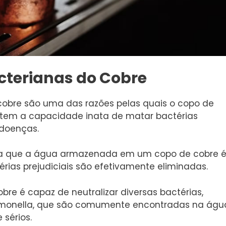
cterianas do Cobre
cobre são uma das razões pelas quais o copo de
e tem a capacidade inata de matar bactérias
 doenças.
ica que a água armazenada em um copo de cobre 
érias prejudiciais são efetivamente eliminadas.
bre é capaz de neutralizar diversas bactérias,
Salmonella, que são comumente encontradas na águ
sérios.