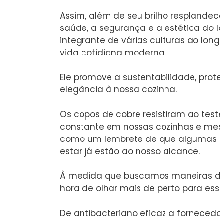
Assim, além de seu brilho resplandec
saúde, a segurança e a estética do la
integrante de várias culturas ao lon
vida cotidiana moderna.
Ele promove a sustentabilidade, pro
elegância à nossa cozinha.
Os copos de cobre resistiram ao t
constante em nossas cozinhas e mesa
como um lembrete de que algumas d
estar já estão ao nosso alcance.
À medida que buscamos maneiras de 
hora de olhar mais de perto para es
De antibacteriano eficaz a forneced