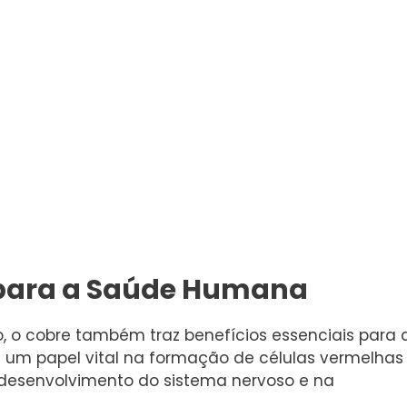
 para a Saúde Humana
o, o cobre também traz benefícios essenciais para 
um papel vital na formação de células vermelhas
 desenvolvimento do sistema nervoso e na