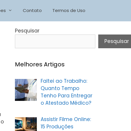
ões
Contato
Termos de Uso
Pesquisar
Pesquisar
Melhores Artigos
Faltei ao Trabalho:
Quanto Tempo
Tenho Para Entregar
o Atestado Médico?
a
Assistir Filme Online:
 o
15 Produções