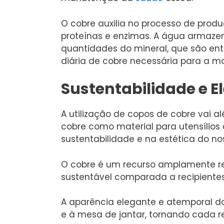
O cobre auxilia no processo de produ
proteínas e enzimas. A água armaz
quantidades do mineral, que são e
diária de cobre necessária para a 
Sustentabilidade e E
A utilização de copos de cobre vai a
cobre como material para utensílios
sustentabilidade e na estética do nos
O cobre é um recurso amplamente re
sustentável comparada a recipientes
A aparência elegante e atemporal do
e à mesa de jantar, tornando cada r