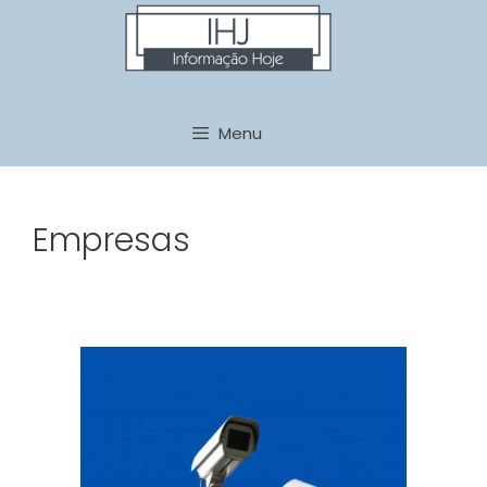
Pular
para
o
conteúdo
Menu
Empresas