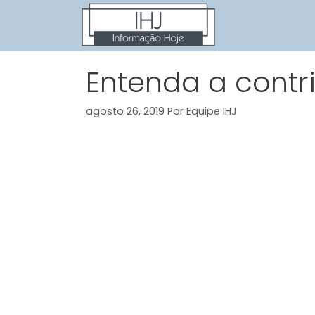
Pular
para
o
conteúdo
Entenda a contr
agosto 26, 2019
Por
Equipe IHJ