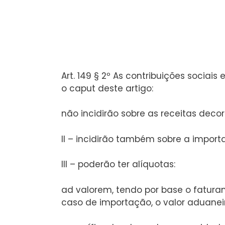
Art. 149 § 2º As contribuições socia
o caput deste artigo:
não incidirão sobre as receitas deco
II – incidirão também sobre a import
III – poderão ter alíquotas:
ad valorem, tendo por base o faturam
caso de importação, o valor aduanei