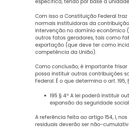
específica, tendo por base a unida
Com isso a Constituição Federal traz
normais instituidoras da contribuiçã
intervenção no domínio econômico (C
outros fatos geradores, tais como fa
exportação (que deve ter como inci
competência da União).
Como conclusão, é importante frisar
possa instituir outras contribuições 
Federal. É o que determina o art. 195, §
195 § 4º A lei poderá instituir
expansão da seguridade social, 
A referência feita ao artigo 154, I, no
residuais deverão ser não-cumulativa