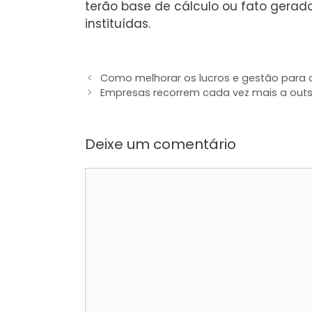
terão base de cálculo ou fato gerador
instituídas.
Como melhorar os lucros e gestão para o 
Empresas recorrem cada vez mais a out
Deixe um comentário
Comentário