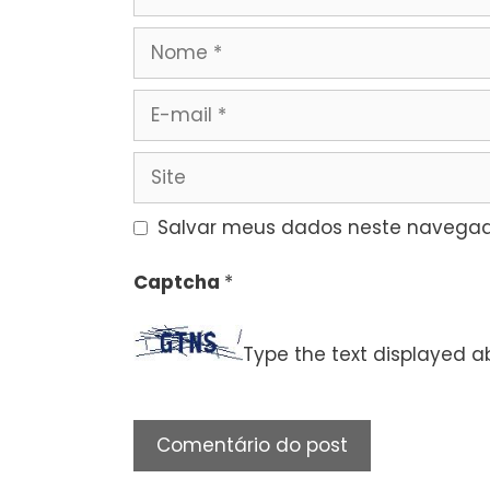
Nome
E-
mail
Site
Salvar meus dados neste navegad
Captcha
*
Type the text displayed a