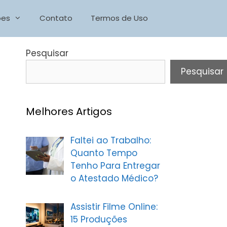
ões
Contato
Termos de Uso
Pesquisar
Pesquisar
Melhores Artigos
Faltei ao Trabalho:
Quanto Tempo
Tenho Para Entregar
o Atestado Médico?
Assistir Filme Online:
15 Produções