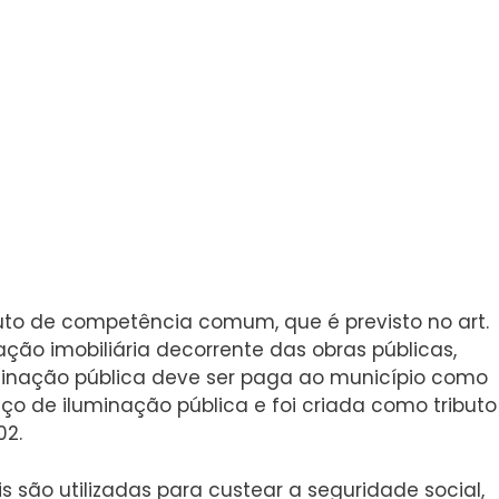
buto de competência comum, que é previsto no art.
ização imobiliária decorrente das obras públicas,
minação pública deve ser paga ao município como
ço de iluminação pública e foi criada como tributo
02.
 são utilizadas para custear a seguridade social,