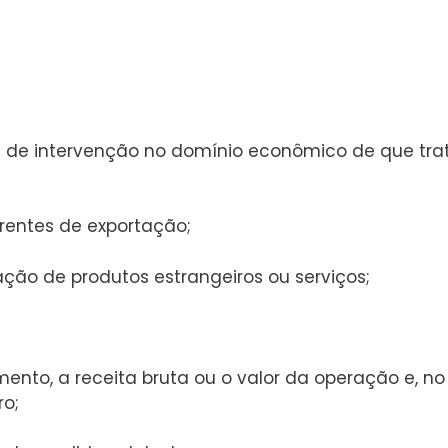
is e de intervenção no domínio econômico de que tra
rrentes de exportação;
ação de produtos estrangeiros ou serviços;
ento, a receita bruta ou o valor da operação e, no
ro;