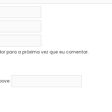
or para a próxima vez que eu comentar.
bove: