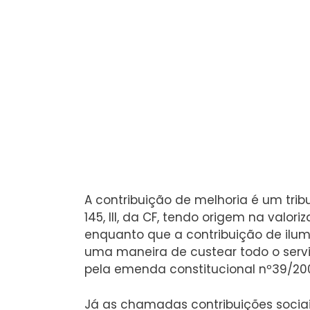
A contribuição de melhoria é um tri
145, III, da CF, tendo origem na valor
enquanto que a contribuição de ilu
uma maneira de custear todo o servi
pela emenda constitucional nº39/20
Já as chamadas contribuições sociais