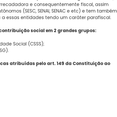
rrecadadora e consequentemente fiscal, assim
Autônomos (SESC, SENAI, SENAC e etc) e tem também
a essas entidades tendo um caráter parafiscal.
ontribuição social em 2 grandes grupos:
idade Social (CSSS);
SG).
as atribuídas pelo art. 149 da Constituição ao