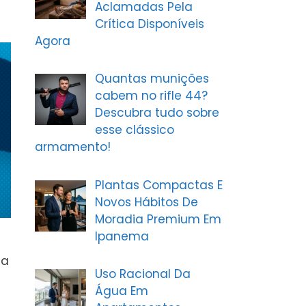
Aclamadas Pela
Crítica Disponíveis
Agora
Quantas munições
cabem no rifle 44?
Descubra tudo sobre
esse clássico
armamento!
Plantas Compactas E
Novos Hábitos De
Moradia Premium Em
Ipanema
 a
Uso Racional Da
Água Em